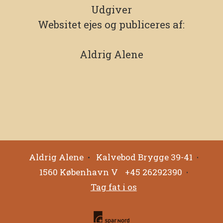
Udgiver
Websitet ejes og publiceres af:
Aldrig Alene
Aldrig Alene
Kalvebod Brygge 39-41
1560 København V
+45 26292390
Tag fat i os