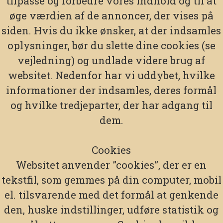
tilpasse og forbedre vores indhold og til at
øge værdien af de annoncer, der vises på
siden. Hvis du ikke ønsker, at der indsamles
oplysninger, bør du slette dine cookies (se
vejledning) og undlade videre brug af
websitet. Nedenfor har vi uddybet, hvilke
informationer der indsamles, deres formål
og hvilke tredjeparter, der har adgang til
dem.
Cookies
Websitet anvender ”cookies”, der er en
tekstfil, som gemmes på din computer, mobil
el. tilsvarende med det formål at genkende
den, huske indstillinger, udføre statistik og