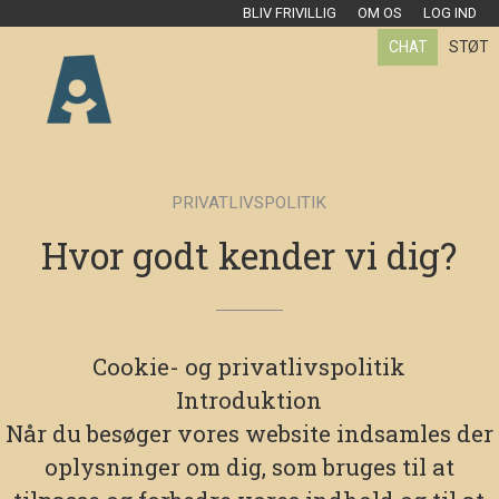
BLIV FRIVILLIG
OM OS
LOG IND
CHAT
STØT
PRIVATLIVSPOLITIK
Hvor godt kender vi dig?
Cookie- og privatlivspolitik
Introduktion
Når du besøger vores website indsamles der
oplysninger om dig, som bruges til at