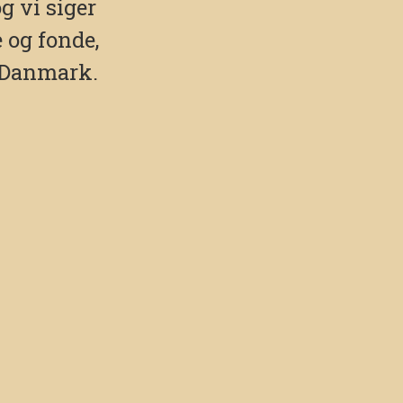
og vi siger
 og fonde,
i Danmark.