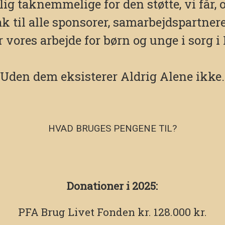
lig taknemmelige for den støtte, vi får, 
ak til alle sponsorer, samarbejdspartnere
er vores arbejde for børn og unge i sorg 
Uden dem eksisterer Aldrig Alene ikke.
HVAD BRUGES PENGENE TIL?
Donationer i 2025:
PFA Brug Livet Fonden
kr. 128.000 kr.