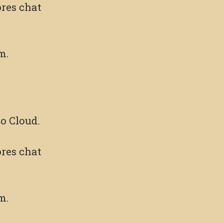
res chat
m.
o Cloud.
res chat
m.