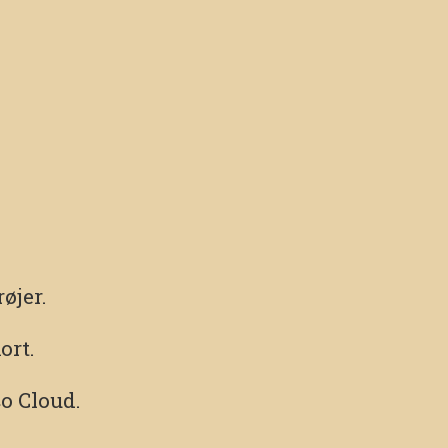
røjer.
ort.
o Cloud.