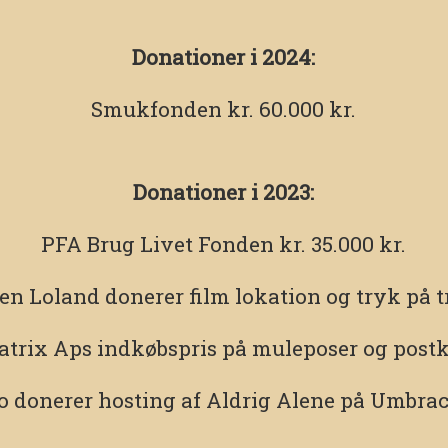
Donationer i 2024:
Smukfonden
kr. 60.000 kr.
Donationer i 2023:
PFA Brug Livet Fonden
kr. 35.000 kr.
ten Loland
donerer film lokation og tryk på t
atrix Aps
indkøbspris på muleposer og postk
o
donerer hosting af Aldrig Alene på Umbrac