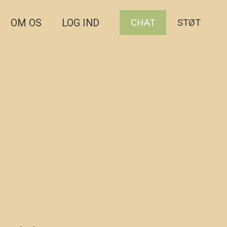
CHAT
STØT
OM OS
LOG IND