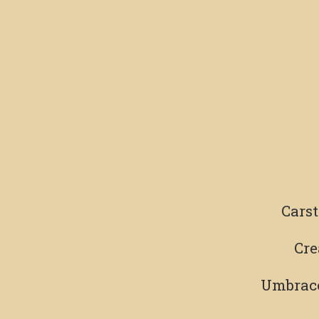
Cars
Cre
Umbrac