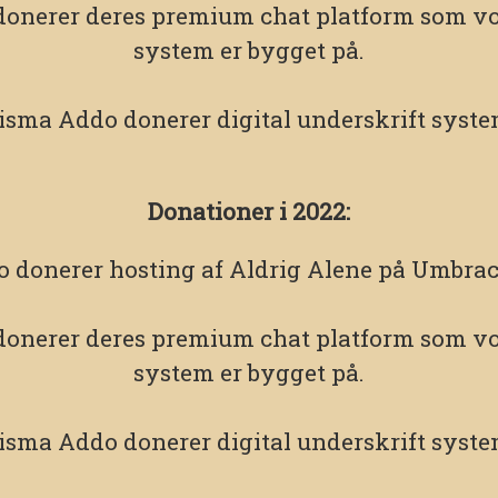
onerer deres premium chat platform som vo
system er bygget på.
isma Addo
donerer digital underskrift syste
Donationer i 2022:
o
donerer hosting af Aldrig Alene på Umbrac
onerer deres premium chat platform som vo
system er bygget på.
isma Addo
donerer digital underskrift syste